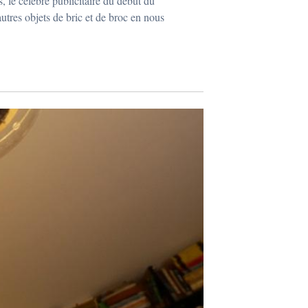
, le célèbre publicitaire du début du
 autres objets de bric et de broc en nous