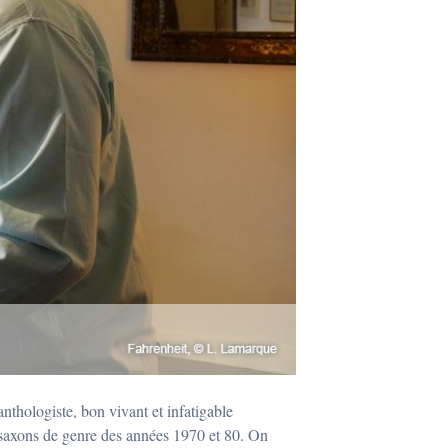
nthologiste, bon vivant et infatigable
-saxons de genre des années 1970 et 80. On