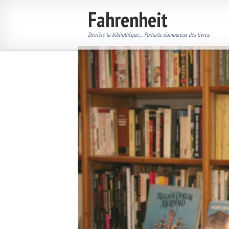
Fahrenheit
Derrière la bibliothèque… Portraits d’amoureux des livres.