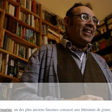
bmarine
, un des plus anciens fanzines consacré aux littérature de genre, 