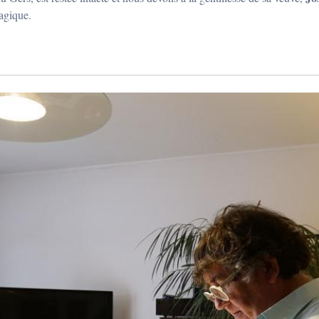
magique.