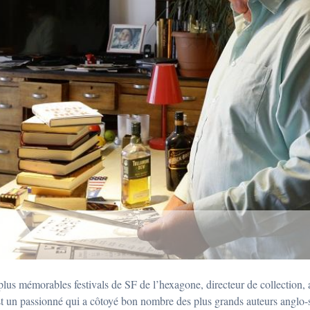
plus mémorables festivals de SF de l’hexagone, directeur de collection, a
t un passionné qui a côtoyé bon nombre des plus grands auteurs anglo