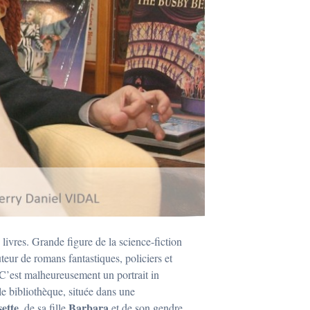
livres. Grande figure de la science-fiction
uteur de romans fantastiques, policiers et
C’est malheureusement un portrait in
le bibliothèque, située dans une
sette
Barbara
, de sa fille
et de son gendre