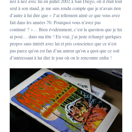
nez à nez avec lui en juillet 2002 à San Diego, où il était tout
seul à son stand, je me suis rendu compte que je n’avais rien
d’autre à lui dire que « J’ai tellement aimé ce que vous avez
fait dans les années 70. Pourquoi vous n’avez pas
continué ? »… Bien évidemment, c’est la question que je lui
ai posé… dans ma tête ! En vrai, j’ai juste échangé quelques
propos sans intérêt avec lui et pris conscience que ce n’est
pas parce qu’on est fan d’un auteur qu’on a quoi que ce soit
d’intéressant à lui dire le jour où on le rencontre enfin !