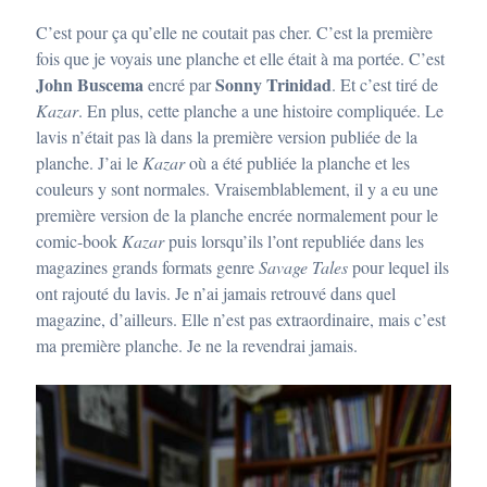
C’est pour ça qu’elle ne coutait pas cher. C’est la première
fois que je voyais une planche et elle était à ma portée. C’est
John Buscema
Sonny Trinidad
encré par
. Et c’est tiré de
Kazar
. En plus, cette planche a une histoire compliquée. Le
lavis n’était pas là dans la première version publiée de la
planche. J’ai le
Kazar
où a été publiée la planche et les
couleurs y sont normales. Vraisemblablement, il y a eu une
première version de la planche encrée normalement pour le
comic-book
Kazar
puis lorsqu’ils l’ont republiée dans les
magazines grands formats genre
Savage Tales
pour lequel ils
ont rajouté du lavis. Je n’ai jamais retrouvé dans quel
magazine, d’ailleurs. Elle n’est pas extraordinaire, mais c’est
ma première planche. Je ne la revendrai jamais.