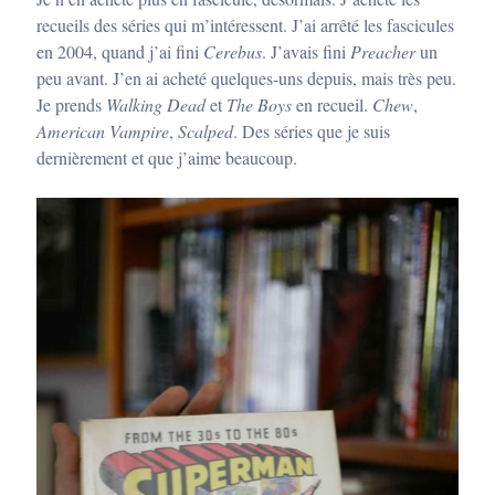
recueils des séries qui m’intéressent. J’ai arrêté les fascicules
en 2004, quand j’ai fini
Cerebus
. J’avais fini
Preacher
un
peu avant. J’en ai acheté quelques-uns depuis, mais très peu.
Je prends
Walking Dead
et
The Boys
en recueil.
Chew
,
American Vampire
,
Scalped
. Des séries que je suis
dernièrement et que j’aime beaucoup.