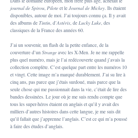
Dans le domaine européen, mon frère plus âgé, achetait le
journal de Spirou
,
Pilote
et le
Journal de Mickey
. Ils étaient
disponibles, autour de moi. J’ai toujours connu ça. Il y avait
des albums de
Tintin
, d’
Astérix
, de
Lucky Luke
, des
classiques de la France des années 60.
J’ai un souvenir, un flash de la petite enfance, de la
couverture d’un
Strange
avec les X-Men. Je ne me rappelle
plus quel numéro, mais je l’ai redécouverte quand j’avais la
collection complète. C’est quelque part entre les numéros 10
et vingt. Cette image m’a marqué durablement. J’ai su lire à
cinq ans, pas parce que j’étais surdoué, mais parce que la
seule chose qui me passionnait dans la vie, c’était de lire des
bandes dessinées. Le jour où je me suis rendu compte que
tous les super-héros étaient en anglais et qu’il y avait des
milliers d’autres histoires dans cette langue, je me suis dit
qu’il fallait que j’apprenne l’anglais. C’est ce qui m’a poussé
à faire des études d’anglais.