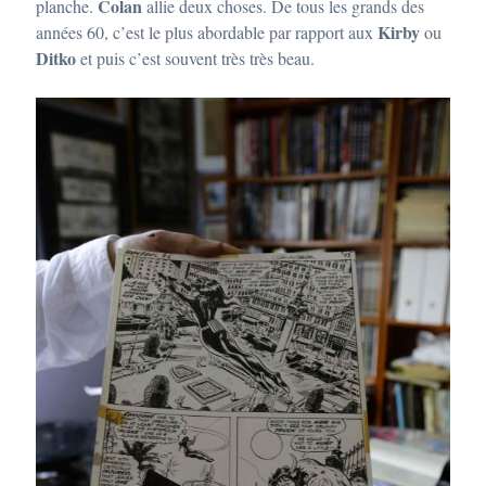
Colan
planche.
allie deux choses. De tous les grands des
Kirby
années 60, c’est le plus abordable par rapport aux
ou
Ditko
et puis c’est souvent très très beau.