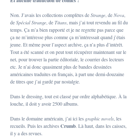
Et aucune traduction de comics ?
Non. J’avais les collections complètes de
Strange
, de
Nova
,
de
Spécial Strange
, de
Titans
, mais j’ai tout revendu au fil du
temps. Ça m’a bien rapporté et je ne regrette pas parce que
ça ne m’intéresse plus comme ça m’intéressait quand j’étais
jeune. Et même pour l’aspect archive, ça n’a plus d’intérêt.
Tout a été scanné et on peut tout récupérer maintenant sur le
net, pour trouver la partie éditoriale, le courrier des lecteurs
etc. Je n’ai donc quasiment plus de bandes dessinées
américaines traduites en français, à part une demi-douzaine
de titres que j’ai gardé par nostalgie.
Dans le dressing, tout est classé par ordre alphabétique. À la
louche, il doit y avoir 2500 albums.
Dans le domaine américain, j’ai ici les
graphic novels
, les
Crumb
recueils. Puis les archives
. Là haut, dans les caisses,
il y a des revues.