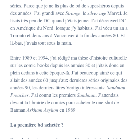
séries. Parce que je ne lis plus de bd de super-héros depuis
des années. J’ai grandi avec
Strange
, le
silver age
Marvel. Je
lisais très peu de DC quand j’étais jeune. J’ai découvert DC
en Amérique du Nord, lorsque j’y habitais. J’ai vécu un an à
Toronto et deux ans à Vancouver à la fin des années 80. Et
là-bas, j’avais tout sous la main.
Entre 1989 et 1994, j’ai rédigé ma thèse d’histoire culturelle
sur les comic-books depuis les années 30 et j’étais donc en
plein dedans à cette époque-là. J’ai beaucoup aimé ce qui
allait des années 60 jusqu’aux dernières séries originales des
années 90, les derniers titres Vertigo intéressants:
Sandman
,
Preacher
. J’ai connu les premiers
Sandman
. J’attendais
devant la librairie de comics pour acheter le one-shot de
Batman
Arkham Asylum
en 1989.
La première bd achetée ?