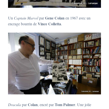
Gene Colan
Un
Captain Marvel
par
en 1967 avec un
Vince Colletta
encrage bourrin de
.
Colan
Tom Palmer
Dracula
par
, encré par
. Une jolie