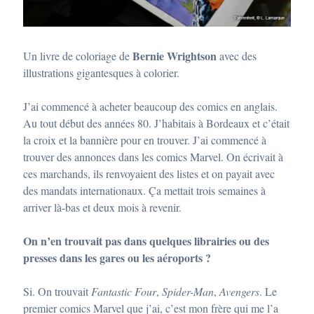
Bernie Wrightson
Un livre de coloriage de
avec des
illustrations gigantesques à colorier.
J’ai commencé à acheter beaucoup des comics en anglais.
Au tout début des années 80. J’habitais à Bordeaux et c’était
la croix et la bannière pour en trouver. J’ai commencé à
trouver des annonces dans les comics Marvel. On écrivait à
ces marchands, ils renvoyaient des listes et on payait avec
des mandats internationaux. Ça mettait trois semaines à
arriver là-bas et deux mois à revenir.
On n’en trouvait pas dans quelques librairies ou des
presses dans les gares ou les aéroports ?
Si. On trouvait
Fantastic Four
,
Spider-Man
,
Avengers
. Le
premier comics Marvel que j’ai, c’est mon frère qui me l’a