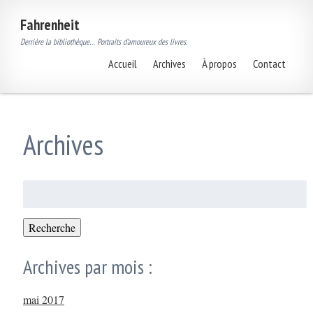
Fahrenheit
Derrière la bibliothèque… Portraits d’amoureux des livres.
Accueil
Archives
À propos
Contact
Archives
Rechercher
:
Recherche
Archives par mois :
mai 2017