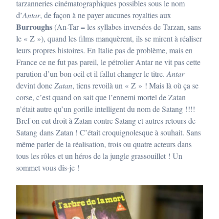
tarzanneries cinématographiques possibles sous le nom
d’
Antar
, de façon à ne payer aucunes royalties aux
Burroughs
(An-Tar = les syllabes inversées de Tarzan, sans
le « Z »), quand les films manquèrent, ils se mirent à réaliser
leurs propres histoires. En Italie pas de problème, mais en
France ce ne fut pas pareil, le pétrolier Antar ne vit pas cette
parution d’un bon oeil et il fallut changer le titre.
Antar
devint donc
Zatan
, tiens revoilà un « Z » ! Mais là où ça se
corse, c’est quand on sait que l’ennemi mortel de Zatan
n’était autre qu’un gorille intelligent du nom de Satang !!!!
Bref on eut droit à Zatan contre Satang et autres retours de
Satang dans Zatan ! C’était croquignolesque à souhait. Sans
même parler de la réalisation, trois ou quatre acteurs dans
tous les rôles et un héros de la jungle grassouillet ! Un
sommet vous dis-je !