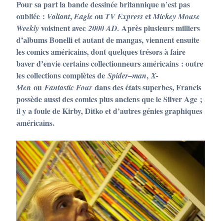
Pour sa part la bande dessinée britannique n’est pas
oubliée :
,
ou
et
Valiant
Eagle
TV Express
Mickey Mouse
voisinent avec
Après plusieurs milliers
Weekly
2000 AD.
d’albums Bonelli et autant de mangas, viennent ensuite
les comics américains, dont quelques trésors à faire
baver d’envie certains collectionneurs américains : outre
les collections complètes de
–
,
Spider
man
X-
ou
dans des états superbes, Francis
Men
Fantastic Four
possède aussi des comics plus anciens que le Silver Age ;
il y a foule de Kirby, Ditko et d’autres génies graphiques
américains.