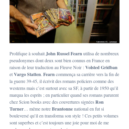
John Russel Fearn
Prolifique à souhait
utilisa de nombreux
pseudonymes dont deux sont bien connus en France en
Volsted Gridban
raison de leur traduction au Fleuve Noir :
Vargo Statten
Fearn
et
.
commença sa carrière vers la fin de
la guerre 39-45, il écrivit des romans policiers comme des
westerns mais c’est surtout avec sa SF, à partir de 1950 qu’il
marqua les esprits ; en particulier quand ses romans parurent
Ron
chez Scion books avec des couvertures signées
Turner
Brantonne
… même notre
national en fut si
bouleversé qu’il en transforma son style ! Ces petits volumes
sont superbes et c’est toujours une joie pour moi de me