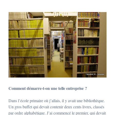
Comment démarre-t-on une telle entreprise ?
Dans l’école primaire où j’allais, il y avait une bibliothèque.
Un gros buffet qui devait contenir deux cents livres, classés
par ordre alphabétique. J’ai commencé le premier, qui devait