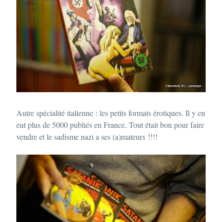
Autre spécialité italienne : les petits formats érotiques. Il y en
eut plus de 5000 publiés en France. Tout était bon pour faire
vendre et le sadisme nazi a ses (a)mateurs !!!!