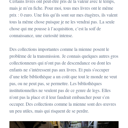
Certains livres ont peut-être pris de la valeur avec le temps,
mais je m’en fiche. Pour moi, tous mes livres ont le même
prix : 0 euro. Une fois qu’ils sont sur mes étagères, ils valent
tous la même chose puisque je ne les vendrai pas. La seule
chose qui me pousse à l’acquisition, c’est la soif de
connaissance, une curiosité intense.
Des collections importantes comme la mienne posent le
problème de la transmission. Je connais quelques autres gros
collectionneurs qui n’ont pas de descendance ou dont les
enfants ne s’intéressent pas aux livres. Et puis s’occuper
d’une telle bibliothèque a un coût que tout le monde ne veut
pas, ou ne peut pas, se permettre. Les bibliothèques
institutionnelles ne veulent pas de ce genre de legs. Elles
n’ont pas la place et il leur faudrait embaucher pour s’en
occuper. Des collections comme la mienne sont des œuvres
un peu utiles, mais qui risquent de se perdre.