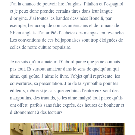
J’ai la chance de pouvoir lire l’anglais, l’italien et l’espagnol
et je peux donc prendre certains titres dans leur langue
d’origine. J’ai toutes les bandes dessinées Bonelli, par
exemple, beaucoup de comics américains et de romans de
SF en anglais. J’ai arrêté d’acheter des mangas, en revanche.
Les conventions de ces bd japonaises sont trop éloignées de
celles de notre culture populaire.
Je ne suis qu’un amateur. D’abord parce que je ne connais
pas tout. Et surtout amateur dans le sens de quelqu’un qui
aime, qui goûte. J’aime le livre, l’objet qu’il représente, les
couvertures, sa présentation. J’ai de la sympathie pour les
éditeurs, même si je sais que certains d’entre eux sont des
margoulins, des truands, je les aime malgré tout parce qu’ils
ont offert, parfois sans faire exprès, des heures de bonheur et
d’étonnement à des lecteurs.