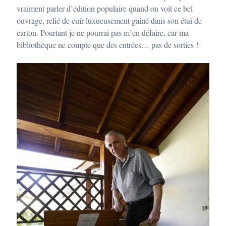
vraiment parler d’édition populaire quand on voit ce bel
ouvrage, relié de cuir luxueusement gainé dans son étui de
carton. Pourtant je ne pourrai pas m’en défaire, car ma
bibliothèque ne compte que des entrées… pas de sorties !