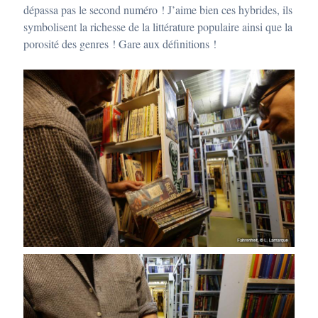
dépassa pas le second numéro ! J’aime bien ces hybrides, ils
symbolisent la richesse de la littérature populaire ainsi que la
porosité des genres ! Gare aux définitions !