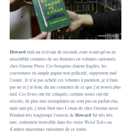
Howard
était un écrivain de seconde zone avant qu’on ne
rassemblât certaines de ses histoires en volumes cartonnés
chez Gnome Press. Ces bouquins étaient fragiles, les
couvertures en simple papier non pelliculé, supportent mal
l’usure. Je n’ai pas acheté ces volumes à parution, je n’étais
pas né et j’ai donc du me contenter de ce que j’ai trouvé plus
tard. Ces livres ont été critiqués, certains textes ont été
réécrits, de plus mes exemplaires ne sont pas en parfait état,
mais tant pis, j’aime bien mes Conan de chez Gnome aussi.
Howard
Pendant très longtemps l’oeuvre de
fut très très
rare, seulement trouvable dans les vieux
Weird Tales
ou
d’autres magazines rarissimes de ce genre.