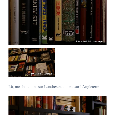
Là, mes bouquins sur Londres et un peu sur l’Angleterre.