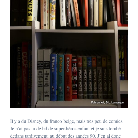
Il y a du Disney, du franco-belge, mais très peu de comics.
Je n’ai pas lu de bd de super-héros enfant et je suis tombé
dedans tardivement, au début des années 90. J’en ai donc