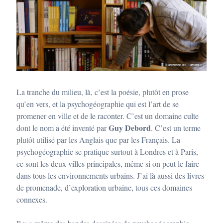
La tranche du milieu, là, c’est la poésie, plutôt en prose
qu’en vers, et la psychogéographie qui est l’art de se
promener en ville et de le raconter. C’est un domaine culte
Guy Debord
dont le nom a été inventé par
. C’est un terme
plutôt utilisé par les Anglais que par les Français. La
psychogéographie se pratique surtout à Londres et à Paris,
ce sont les deux villes principales, même si on peut le faire
dans tous les environnements urbains. J’ai là aussi des livres
de promenade, d’exploration urbaine, tous ces domaines
connexes.