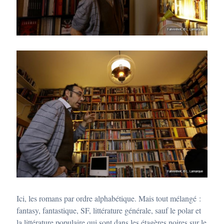
Ici, les romans par ordre alphabétique. Mais tout mélangé :
fantasy, fantastique, SF, littérature générale, sauf le polar et
la littérature populaire qui sont dans les étagères noires sur le