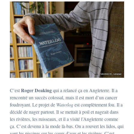
Roger Deaking
C’est
qui a relancé ça en Angleterre. Il a
rencontré un succès colossal, mais il est mort d’un cancer
foudroyant. Le projet de
Waterlog
est complètement fou. Il a
décidé de nager partout. Il se mettait à poil et nageait dans
les rivières, les ruisseaux, et il a visité l’Angleterre comme
ça. C’est devenu à la mode là-bas. On a rouvert les lidos, qui
sont les piscines sur les cours d’eau et les rivières. C’est