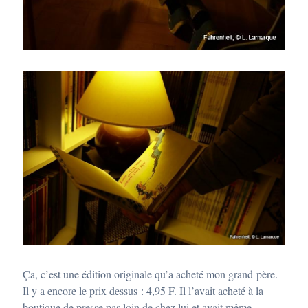
Ça, c’est une édition originale qu’a acheté mon grand-père.
Il y a encore le prix dessus : 4,95 F. Il l’avait acheté à la
boutique de presse pas loin de chez lui et avait même