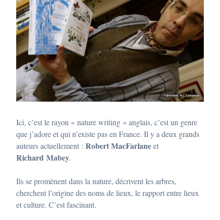
Ici, c’est le rayon « nature writing » anglais, c’est un genre
que j’adore et qui n’existe pas en France. Il y a deux grands
Robert MacFarlane
auteurs actuellement :
et
Richard Mabey
.
Ils se promènent dans la nature, décrivent les arbres,
cherchent l’origine des noms de lieux, le rapport entre lieux
et culture. C’est fascinant.