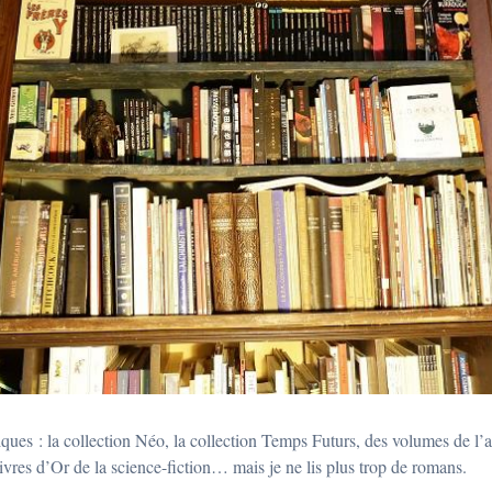
ques : la collection Néo, la collection Temps Futurs, des volumes de l’a
ivres d’Or de la science-fiction… mais je ne lis plus trop de romans.