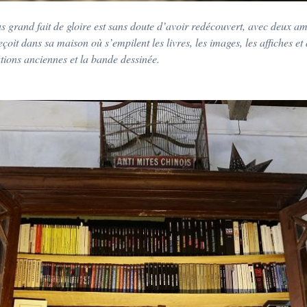
s grand fait de gloire est sans doute d’avoir redécouvert, avec deux ami
reçoit dans sa maison où s’empilent les livres, les images, les affiches et
ations anciennes et la bande dessinée.