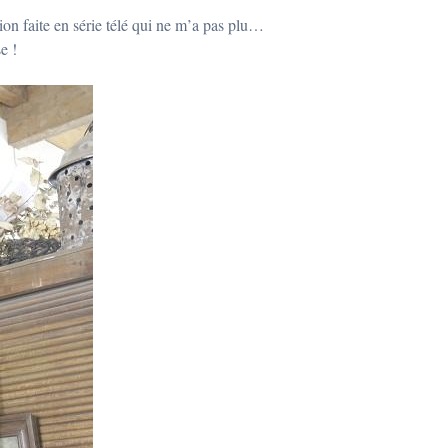
ion faite en série télé qui ne m’a pas plu…
e !