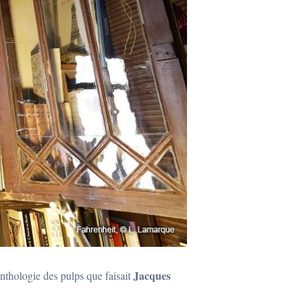
Jacques
nthologie des pulps que faisait