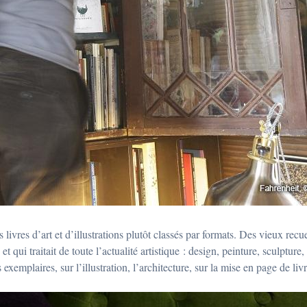
s livres d’art et d’illustrations plutôt classés par formats. Des vieux rec
et qui traitait de toute l’actualité artistique : design, peinture, sculpture,
emplaires, sur l’illustration, l’architecture, sur la mise en page de livr