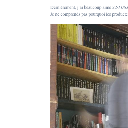
Dernièrement, j’ai beaucoup aimé
22/11/6
Je ne comprends pas pourquoi les producteur