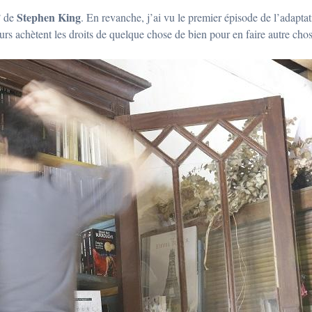
Stephen King
3
de
. En revanche, j’ai vu le premier épisode de l’adaptat
s achètent les droits de quelque chose de bien pour en faire autre chos