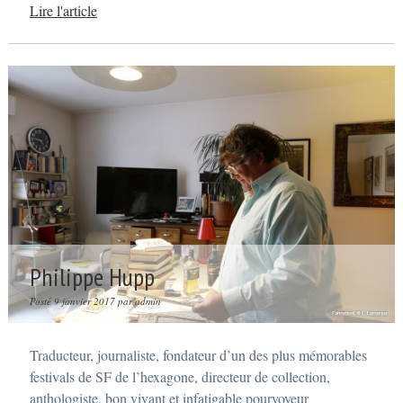
Lire l'article
Philippe Hupp
Posté
9 janvier 2017
par
admin
Traducteur, journaliste, fondateur d’un des plus mémorables
festivals de SF de l’hexagone, directeur de collection,
anthologiste, bon vivant et infatigable pourvoyeur