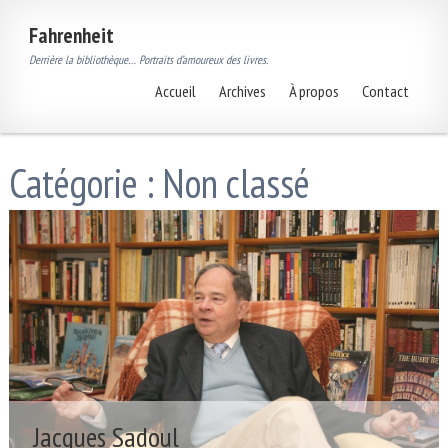
Fahrenheit
Derrière la bibliothèque… Portraits d’amoureux des livres.
Accueil
Archives
À propos
Contact
Catégorie :
Non classé
Jacques Sadoul