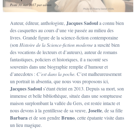
Posté
30 mai 2017
par
admin
Jacques Sadoul
Auteur, éditeur, anthologiste,
a connu bien
des casquettes au cours d’une vie passée au milieu des
livres. Grande figure de la science-fiction contemporaine
(son
Histoire de la Science-fiction moderne
a suscité bien
des vocations de lecteurs et d’auteurs), auteur de romans
fantastiques, policiers et historiques, il a raconté ses
souvenirs dans une biographie remplie d’humour et
d’anecdotes :
C’est dans la poche.
C’est malheureusement
un portrait in absentia, que nous vous proposons ici,
Jacques Sadoul
s’étant éteint en 2013. Depuis sa mort, son
immense et belle bibliothèque, située dans une somptueuse
maison surplombant la vallée du Gers, est restée intacte et
Josette
nous devons à la gentillesse de sa veuve,
, de sa fille
Barbara
Bruno
et de son gendre
, cette épatante visite dans
un lieu magique.