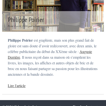
Philippe Poirier
Posté
2 avril 2016
par
admin
Philippe Poirier
est graphiste, mais son plus grand fait de
gloire est sans doute d’avoir redécouvert, avec deux amis, le
célèbre publicitaire du début du XXème siècle :
Auguste
Derrière
. Il nous reçoit dans sa maison où s’empilent les
livres, les images, les affiches et autres objets de bric et de
broc en nous faisant partager sa passion pour les illustrations
anciennes et la bande dessinée.
Lire l'article